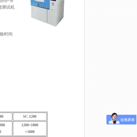
外壳防护等
性能测试机
验时间
00
SC-1200
000
1200×1000
0
×1000