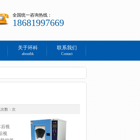
全国统一咨询热线：
18681997669
关于环科
联系我们
abouthk
Contact
浏览次数：
次
车后视
后视